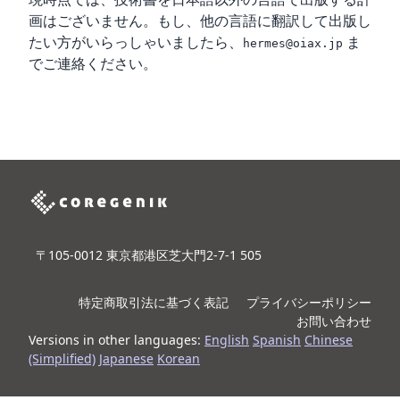
画はございません。もし、他の言語に翻訳して出版し
たい方がいらっしゃいましたら、
ま
hermes@oiax.jp
でご連絡ください。
〒105-0012 東京都港区芝大門2-7-1 505
特定商取引法に基づく表記
プライバシーポリシー
お問い合わせ
Versions in other languages:
English
Spanish
Chinese
(Simplified)
Japanese
Korean